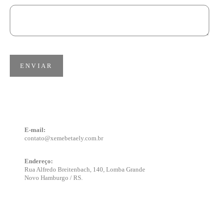
ENVIAR
E-mail:
contato@xemebetaely.com.br
Endereço:
Rua Alfredo Breitenbach, 140, Lomba Grande
Novo Hamburgo / RS.