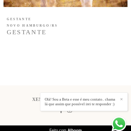
GESTANTE
NOVO HAMBURGO/RS
GESTANTE
XEM E BETA ELY
/
CONTATO
Olá! Sou a Beta e esse é meu contato.. chama
✕
lá que assim que possível irei te responder :)
Feito com
Alboom